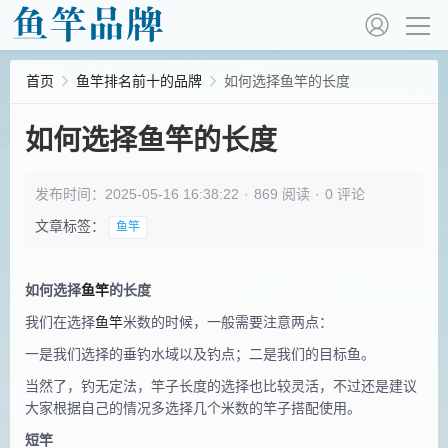
首页
鱼竿排名前十的品牌
如何选择鱼竿的长度
如何选择鱼竿的长度
发布时间：2025-05-16 16:38:22
·
869 阅读
·
0 评论
文章标签：
鱼竿
如何选择
鱼竿
的长度
我们在选择
鱼竿
米数的时候，一般需要注意两点：
一是我们选择的垂钓水域以及钓点；二是我们的目标鱼。
当然了，钓无定法，竿子长度的选择也比较灵活，不过还是建议
大家根据自己的情况多选择几个米数的竿子搭配使用。
短竿